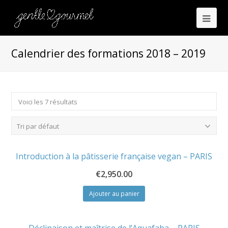
Calendrier des formations 2018 – 2019
Voici les 7 résultats
Tri par défaut
Introduction à la pâtisserie française vegan – PARIS
€
2,950.00
Ajouter au panier
Déclinaison et maîtrise de l’Aquafaba – PARIS